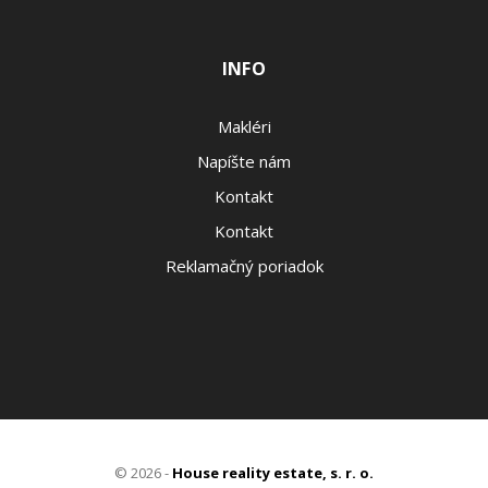
INFO
Makléri
Napíšte nám
Kontakt
Kontakt
Reklamačný poriadok
© 2026 -
House reality estate, s. r. o.