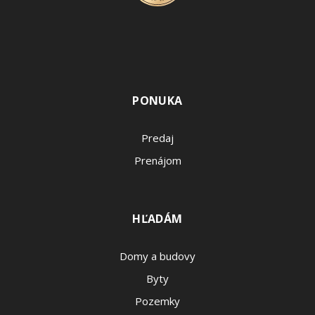
PONUKA
Predaj
Prenájom
HĽADÁM
Domy a budovy
Byty
Pozemky