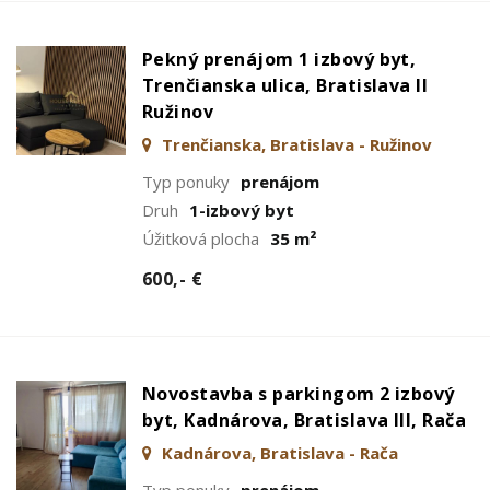
Pekný prenájom 1 izbový byt,
Trenčianska ulica, Bratislava II
Ružinov
Trenčianska, Bratislava - Ružinov
Typ ponuky
prenájom
Druh
1-izbový byt
Úžitková plocha
35 m²
600,- €
Novostavba s parkingom 2 izbový
byt, Kadnárova, Bratislava III, Rača
Kadnárova, Bratislava - Rača
Typ ponuky
prenájom