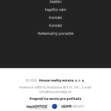
Makléri
Napíšte nám
Kontakt
Kontakt
Reklamačný poriadok
© 2026 -
House reality estate, s. r. o.
Fedinova 1083/16, Bratislava 851 01, Tel.: , E-mail:
info@housereality.sk
Prepnúť na verziu pre počítače