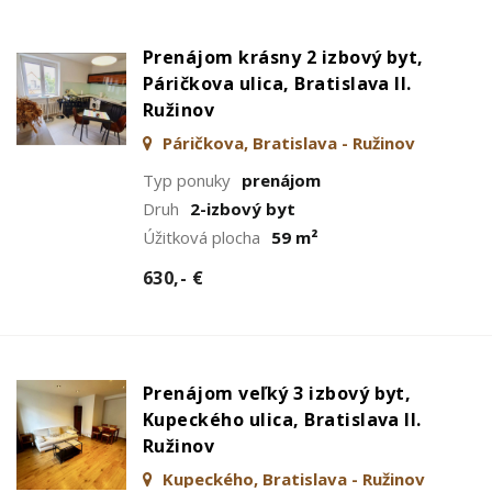
Prenájom krásny 2 izbový byt,
Páričkova ulica, Bratislava II.
Ružinov
Páričkova, Bratislava - Ružinov
Typ ponuky
prenájom
Druh
2-izbový byt
Úžitková plocha
59 m²
630,- €
Prenájom veľký 3 izbový byt,
Kupeckého ulica, Bratislava II.
Ružinov
Kupeckého, Bratislava - Ružinov