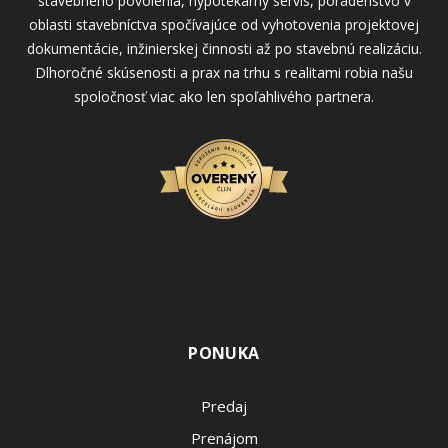
stavebného povolenia, hypotekárny servis, poradenstvo v
oblasti stavebníctva spočívajúce od vyhotovenia projektovej
dokumentácie, inžinierskej činnosti až po stavebnú realizáciu.
Dlhoročné skúsenosti a prax na trhu s realitami robia našu
spoločnosť viac ako len spoľahlivého partnera.
PONUKA
Predaj
Prenájom