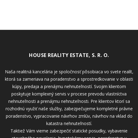
HOUSE REALITY ESTATE, S. R. O.
Naša realitná kancelária je spoločnosť pôsobiaca vo svete realít,
ktorá sa zameriava na poradenstvo a sprostredkovanie v oblasti
kúpy, predaja a prenájmu nehnuteľností. Svojim klientom
poskytuje komplexný servis v procese prevodu vlastníctva
nehnuteľnosti a prenájmu nehnuteľnosti. Pre klientov ktorí sa
rozhodnú využiť naše služby, zabezpečujeme kompletné právne
poradenstvo, vypracovanie návrhov zmlúv, návrhov na vklad do
katastra nehnuteľností.
Taktiež Vám vieme zabezpečiť statické posudky, vybavenie