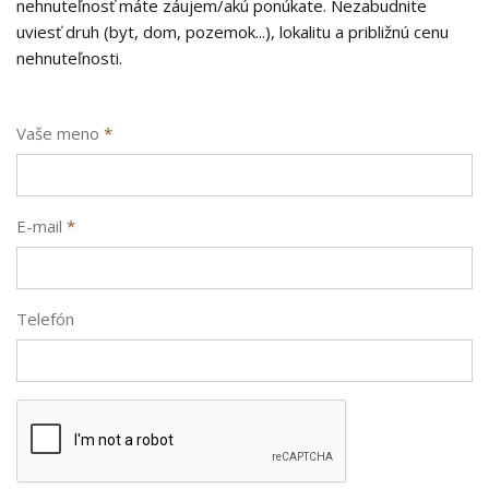
nehnuteľnosť máte záujem/akú ponúkate. Nezabudnite
uviesť druh (byt, dom, pozemok...), lokalitu a približnú cenu
nehnuteľnosti.
Vaše meno
*
E-mail
*
Telefón