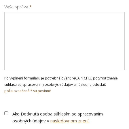
Vaša správa
*
Po vyplnení formuláru je potrebné overiť reCAPTCHU, potvrdiť znenie
súhlasu so spracovaním osobných údajov a následne odoslať.
polia označené * sú povinné
Ako Dotknutá osoba súhlasím so spracovaním
osobných údajov v
nasledovnom znení
.