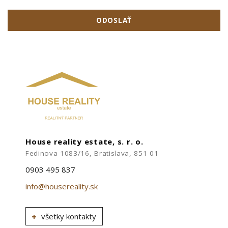
ODOSLAŤ
House reality estate, s. r. o.
Fedinova 1083/16, Bratislava, 851 01
0903 495 837
info@housereality.sk
všetky kontakty