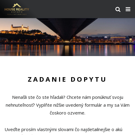
ZADANIE DOPYTU
Nenašli ste čo ste hľadali? Chcete nám ponúknuť svoju
nehnuteľnosť? Vyplňte nižšie uvedený formulár a my sa Vám
čoskoro ozveme.
Uveďte prosím vlastnými slovami čo najdetailnejšie o akú