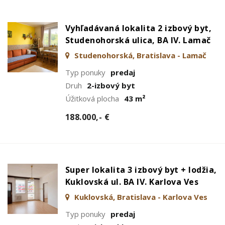
Vyhľadávaná lokalita 2 izbový byt,
Studenohorská ulica, BA IV. Lamač
Studenohorská, Bratislava - Lamač
Typ ponuky
predaj
Druh
2-izbový byt
Úžitková plocha
43 m²
188.000,- €
Super lokalita 3 izbový byt + lodžia,
Kuklovská ul. BA IV. Karlova Ves
Kuklovská, Bratislava - Karlova Ves
Typ ponuky
predaj