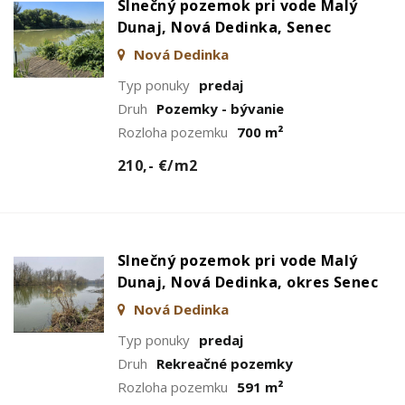
Slnečný pozemok pri vode Malý
Dunaj, Nová Dedinka, Senec
Nová Dedinka
Typ ponuky
predaj
Druh
Pozemky - bývanie
Rozloha pozemku
700 m²
210,- €/m2
Slnečný pozemok pri vode Malý
Dunaj, Nová Dedinka, okres Senec
Nová Dedinka
Typ ponuky
predaj
Druh
Rekreačné pozemky
Rozloha pozemku
591 m²