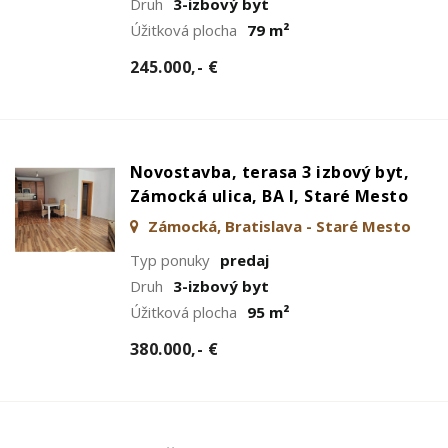
Druh
3-izbový byt
Úžitková plocha
79 m²
245.000,- €
Novostavba, terasa 3 izbový byt,
Zámocká ulica, BA I, Staré Mesto
Zámocká, Bratislava - Staré Mesto
Typ ponuky
predaj
Druh
3-izbový byt
Úžitková plocha
95 m²
380.000,- €