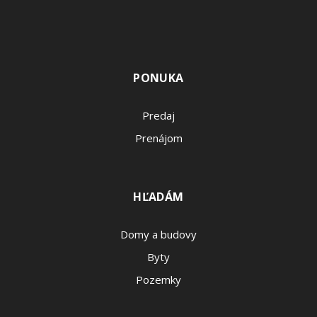
PONUKA
Predaj
Prenájom
HĽADÁM
Domy a budovy
Byty
Pozemky