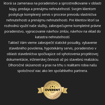
ktorá sa zameriava na poradenstvo a sprostredkovanie v oblasti
kúpy, predaja a prenájmu nehnuteľností. Svojim klientom
poskytuje komplexný servis v procese prevodu vlastníctva
nehnuteľnosti a prenájmu nehnuteľnosti. Pre klientov ktorí sa
rozhodnú využiť naše služby, zabezpečujeme kompletné právne
poradenstvo, vypracovanie návrhov zmlúv, návrhov na vklad do
katastra nehnuteľností.
Taktiež Vám vieme zabezpečiť statické posudky, vybavenie
stavebného povolenia, hypotekárny servis, poradenstvo v
oblasti stavebníctva spočívajúce od vyhotovenia projektovej
dokumentácie, inžinierskej činnosti až po stavebnú realizáciu.
Dlhoročné skúsenosti a prax na trhu s realitami robia našu
spoločnosť viac ako len spoľahlivého partnera.