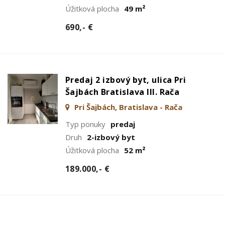
Úžitková plocha
49 m²
690,- €
Predaj 2 izbový byt, ulica Pri
Šajbách Bratislava III. Rača
Pri Šajbách, Bratislava - Rača
Typ ponuky
predaj
Druh
2-izbový byt
Úžitková plocha
52 m²
189.000,- €