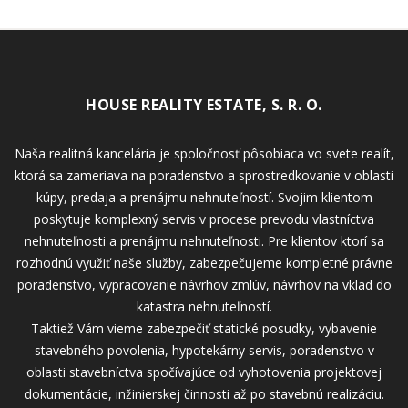
HOUSE REALITY ESTATE, S. R. O.
Naša realitná kancelária je spoločnosť pôsobiaca vo svete realít,
ktorá sa zameriava na poradenstvo a sprostredkovanie v oblasti
kúpy, predaja a prenájmu nehnuteľností. Svojim klientom
poskytuje komplexný servis v procese prevodu vlastníctva
nehnuteľnosti a prenájmu nehnuteľnosti. Pre klientov ktorí sa
rozhodnú využiť naše služby, zabezpečujeme kompletné právne
poradenstvo, vypracovanie návrhov zmlúv, návrhov na vklad do
katastra nehnuteľností.
Taktiež Vám vieme zabezpečiť statické posudky, vybavenie
stavebného povolenia, hypotekárny servis, poradenstvo v
oblasti stavebníctva spočívajúce od vyhotovenia projektovej
dokumentácie, inžinierskej činnosti až po stavebnú realizáciu.