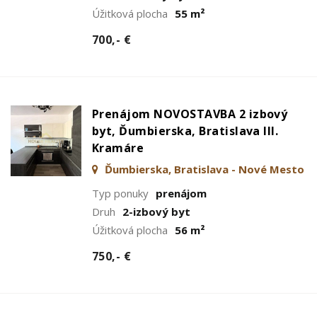
Úžitková plocha
55 m²
700,- €
Prenájom NOVOSTAVBA 2 izbový
byt, Ďumbierska, Bratislava III.
Kramáre
Ďumbierska, Bratislava - Nové Mesto
Typ ponuky
prenájom
Druh
2-izbový byt
Úžitková plocha
56 m²
750,- €