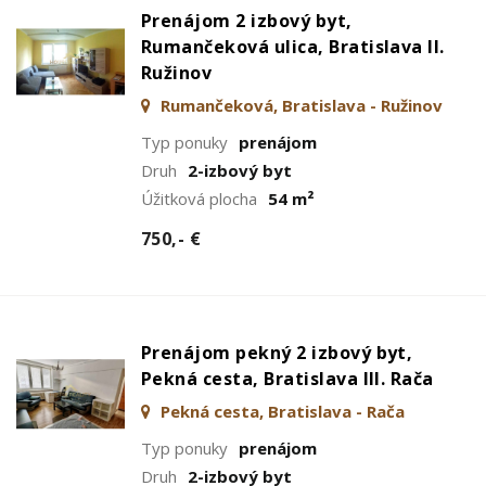
Prenájom 2 izbový byt,
Rumančeková ulica, Bratislava II.
Ružinov
Rumančeková, Bratislava - Ružinov
Typ ponuky
prenájom
Druh
2-izbový byt
Úžitková plocha
54 m²
750,- €
Prenájom pekný 2 izbový byt,
Pekná cesta, Bratislava III. Rača
Pekná cesta, Bratislava - Rača
Typ ponuky
prenájom
Druh
2-izbový byt