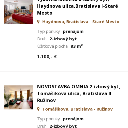
Haydnova ulica,Bratislava I-Staré
Mesto
Haydnova, Bratislava - Staré Mesto
Typ ponuky
prenájom
Druh
2-izbový byt
Úžitková plocha
83 m²
1.100,- €
NOVOSTAVBA OMNIA 2 izbový byt,
Tomášikova ulica, Bratislava II
Ružinov
Tomášikova, Bratislava - Ružinov
Typ ponuky
prenájom
Druh
2-izbový byt