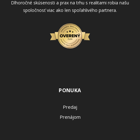
Dlhoročné skúsenosti a prax na trhu s realitami robia našu
spoločnosť viac ako len spoľahlivého partnera.
PONUKA
Predaj
Prenájom