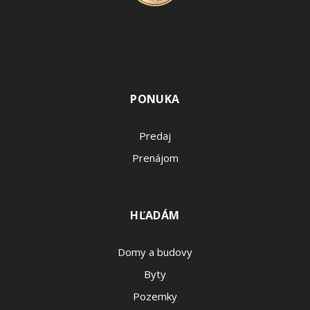
PONUKA
Predaj
Prenájom
HĽADÁM
Domy a budovy
Byty
Pozemky