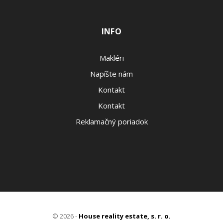
INFO
Makléri
Napíšte nám
Kontakt
Kontakt
Reklamačný poriadok
© 2026 -
House reality estate, s. r. o.