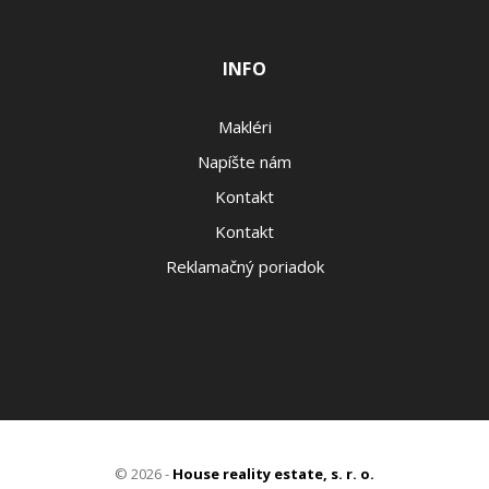
INFO
Makléri
Napíšte nám
Kontakt
Kontakt
Reklamačný poriadok
© 2026 -
House reality estate, s. r. o.