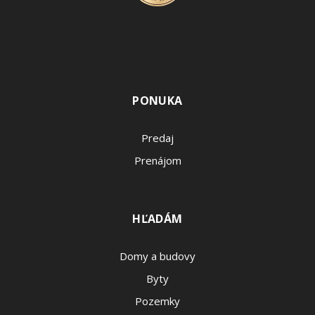
PONUKA
Predaj
Prenájom
HĽADÁM
Domy a budovy
Byty
Pozemky