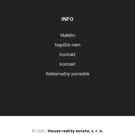
INFO
Makléri
Napíšte nám
Kontakt
Kontakt
Reklamačný poriadok
© 2026 -
House reality estate, s. r. o.