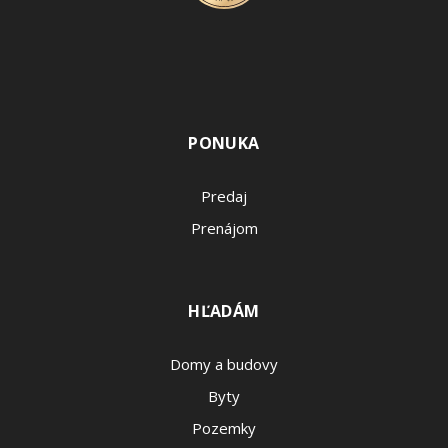
PONUKA
Predaj
Prenájom
HĽADÁM
Domy a budovy
Byty
Pozemky