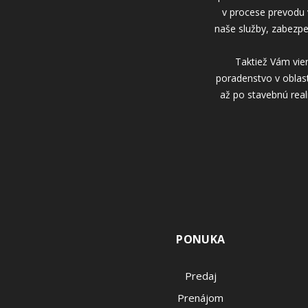
v procese prevodu v
naše služby, zabezp
Taktiež Vám vie
poradenstvo v oblast
až po stavebnú real
PONUKA
Predaj
Prenájom