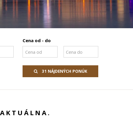
Cena od - do
31 NÁJDENÝCH PONÚK
 AKTUÁLNA.