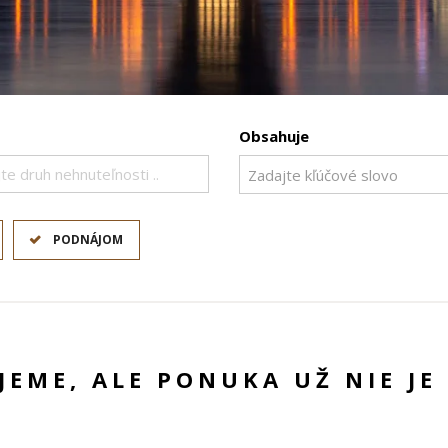
Obsahuje
te druh nehnuteľnosti ..
PODNÁJOM
UJEME, ALE PONUKA UŽ NIE JE