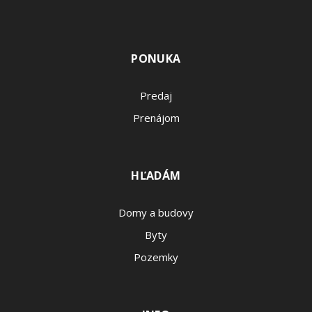
PONUKA
Predaj
Prenájom
HĽADÁM
Domy a budovy
Byty
Pozemky