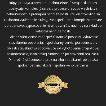
kúpy, predaja a prenájmu nehnuteľností. Svojim klientom
poskytuje komplexný servis v procese prevodu vlastníctva
nehnuteľnosti a prenájmu nehnuteľnosti. Pre klientov ktorí sa
rozhodnú využiť naše služby, zabezpečujeme kompletné právne
poradenstvo, vypracovanie návrhov zmlúv, návrhov na vklad do
katastra nehnuteľností.
Taktiež Vám vieme zabezpečiť statické posudky, vybavenie
stavebného povolenia, hypotekárny servis, poradenstvo v
oblasti stavebníctva spočívajúce od vyhotovenia projektovej
dokumentácie, inžinierskej činnosti až po stavebnú realizáciu.
Dlhoročné skúsenosti a prax na trhu s realitami robia našu
spoločnosť viac ako len spoľahlivého partnera.