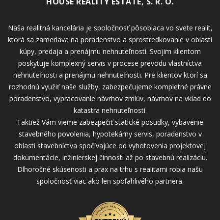
HOUSE REALITY ESTATE, S. R. O.
Naša realitná kancelária je spoločnosť pôsobiaca vo svete realít,
ktorá sa zameriava na poradenstvo a sprostredkovanie v oblasti
kúpy, predaja a prenájmu nehnuteľností. Svojim klientom
poskytuje komplexný servis v procese prevodu vlastníctva
nehnuteľnosti a prenájmu nehnuteľnosti. Pre klientov ktorí sa
rozhodnú využiť naše služby, zabezpečujeme kompletné právne
poradenstvo, vypracovanie návrhov zmlúv, návrhov na vklad do
katastra nehnuteľností.
Taktiež Vám vieme zabezpečiť statické posudky, vybavenie
stavebného povolenia, hypotekárny servis, poradenstvo v
oblasti stavebníctva spočívajúce od vyhotovenia projektovej
dokumentácie, inžinierskej činnosti až po stavebnú realizáciu.
Dlhoročné skúsenosti a prax na trhu s realitami robia našu
spoločnosť viac ako len spoľahlivého partnera.