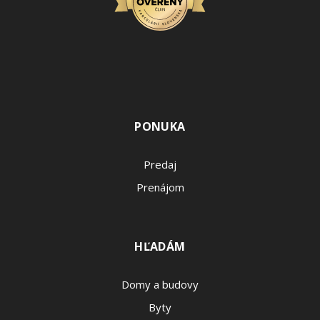
PONUKA
Predaj
Prenájom
HĽADÁM
Domy a budovy
Byty