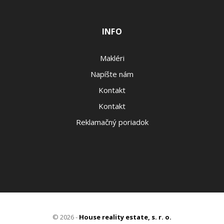
INFO
Makléri
Napíšte nám
Kontakt
Kontakt
Reklamačný poriadok
© 2026 -
House reality estate, s. r. o.