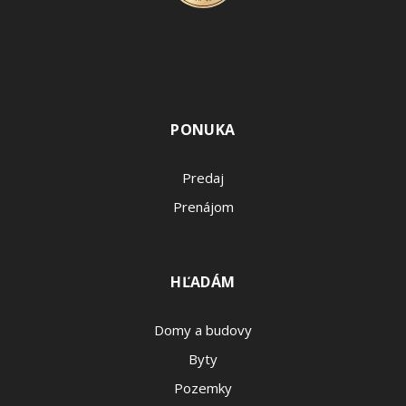
PONUKA
Predaj
Prenájom
HĽADÁM
Domy a budovy
Byty
Pozemky