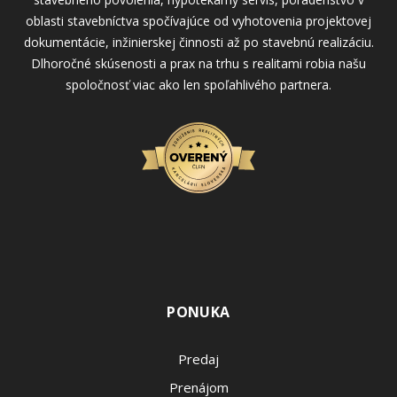
oblasti stavebníctva spočívajúce od vyhotovenia projektovej
dokumentácie, inžinierskej činnosti až po stavebnú realizáciu.
Dlhoročné skúsenosti a prax na trhu s realitami robia našu
spoločnosť viac ako len spoľahlivého partnera.
PONUKA
Predaj
Prenájom