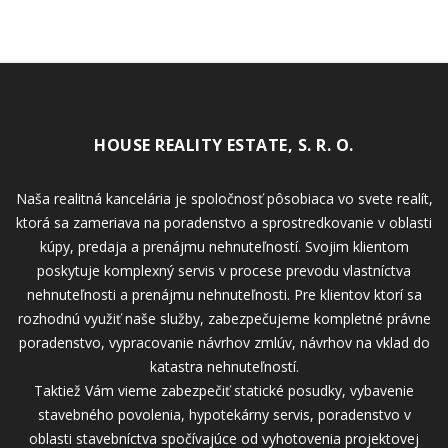
HOUSE REALITY ESTATE, S. R. O.
Naša realitná kancelária je spoločnosť pôsobiaca vo svete realít,
ktorá sa zameriava na poradenstvo a sprostredkovanie v oblasti
kúpy, predaja a prenájmu nehnuteľností. Svojim klientom
poskytuje komplexný servis v procese prevodu vlastníctva
nehnuteľnosti a prenájmu nehnuteľnosti. Pre klientov ktorí sa
rozhodnú využiť naše služby, zabezpečujeme kompletné právne
poradenstvo, vypracovanie návrhov zmlúv, návrhov na vklad do
katastra nehnuteľností.
Taktiež Vám vieme zabezpečiť statické posudky, vybavenie
stavebného povolenia, hypotekárny servis, poradenstvo v
oblasti stavebníctva spočívajúce od vyhotovenia projektovej