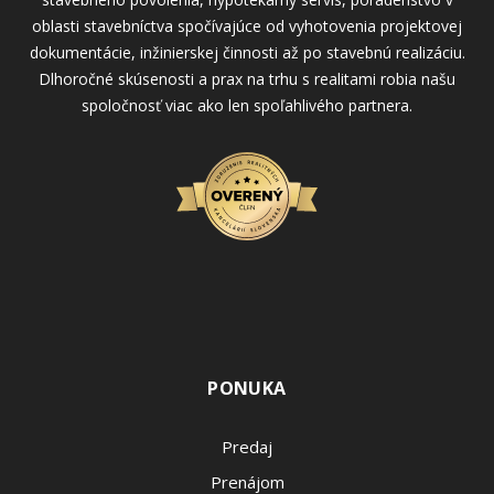
oblasti stavebníctva spočívajúce od vyhotovenia projektovej
dokumentácie, inžinierskej činnosti až po stavebnú realizáciu.
Dlhoročné skúsenosti a prax na trhu s realitami robia našu
spoločnosť viac ako len spoľahlivého partnera.
PONUKA
Predaj
Prenájom