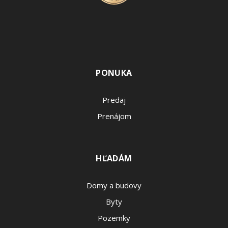
PONUKA
Predaj
Prenájom
HĽADÁM
Domy a budovy
Byty
Pozemky