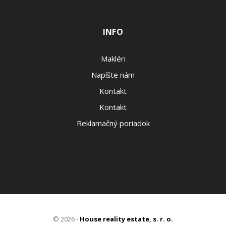
INFO
Makléri
Napíšte nám
Kontakt
Kontakt
Reklamačný poriadok
© 2026 -
House reality estate, s. r. o.